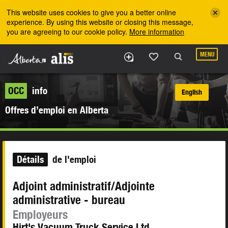
Skip to the main content
This website uses cookies to give you a better online
experience. By using this website or closing this message,
you are agreeing to our cookie policy.
More information
MENU
OCC
info
English
Offres d’emploi en Alberta
Détails
de l'emploi
Adjoint administratif/Adjointe
administrative - bureau
Employeurs
Hirt's Vacuum Truck Service Ltd.