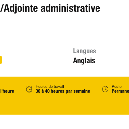
f/Adjointe administrative
Langues
Anglais
6
Heures de travail
Poste
 l'heure
30 à 40 heures par semaine
Permane