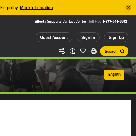
kie policy.
More information
Alberta Supports Contact Centre
Toll Free
1-877-644-9992
Guest Account
Sign In
Sign Up
Search
English