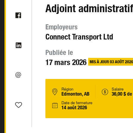
Adjoint administrati
Employeurs
Connect Transport Ltd
Publiée le
17 mars 2026
MIS À JOUR 03 AOÛT 202
Région
Salaire
Edmonton, AB
36,00 $ de
Date de fermeture
14 août 2026