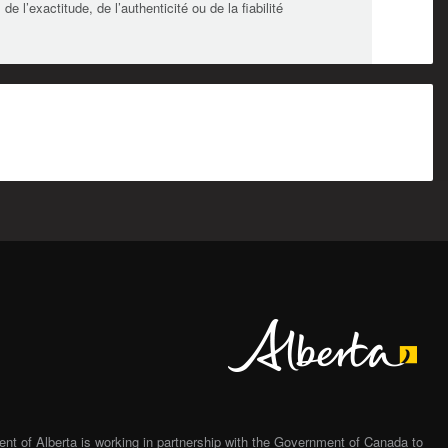
l’exactitude, de l’authenticité ou de la fiabilité
Alberta
t of Alberta is working in partnership with the Government of Canada to