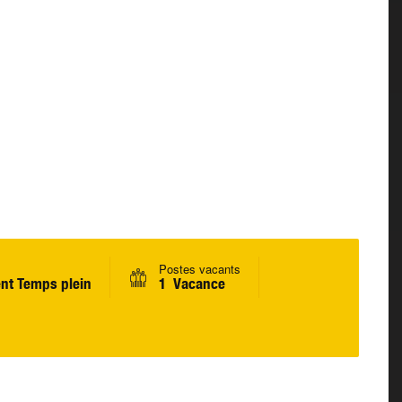
Postes vacants
nt Temps plein
1 Vacance