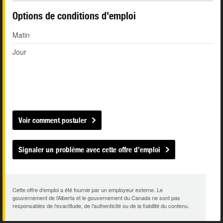
Options de conditions d'emploi
Matin
Jour
Voir comment postuler
Signaler un problème avec cette offre d’emploi
Cette offre d’emploi a été fournie par un employeur externe. Le
gouvernement de l’Alberta et le gouvernement du Canada ne sont pas
responsables de l’exactitude, de l’authenticité ou de la fiabilité du contenu.