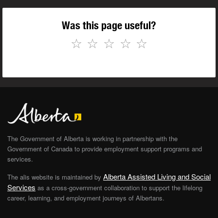
Was this page useful?
☆
☆
☆
☆
☆
The Government of Alberta is working in partnership with the
Government of Canada to provide employment support programs and
services.
Alberta Assisted Living and Social
The alis website is maintained by
Services
as a cross-government collaboration to support the lifelong
career, learning, and employment journeys of Albertans.