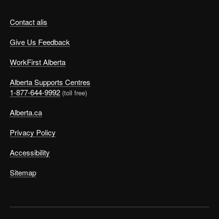
Contact alis
Give Us Feedback
WorkFirst Alberta
Alberta Supports Centres
1-877-644-9992
(toll free)
Alberta.ca
Privacy Policy
Accessibility
Sitemap