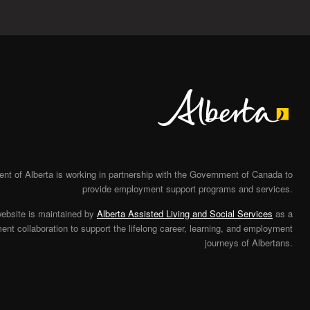
Alberta
t of Alberta is working in partnership with the Government of Canada to
provide employment support programs and services.
website is maintained by
Alberta Assisted Living and Social Services
as a
nt collaboration to support the lifelong career, learning, and employment
journeys of Albertans.