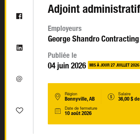
Adjoint administrati
Employeurs
George Shandro Contracting 
Publiée le
04 juin 2026
MIS À JOUR 27 JUILLET 2026
Région
Salaire
Bonnyville, AB
36,00 $ de
Date de fermeture
10 août 2026