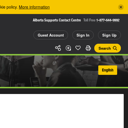
kie policy.
More information
Alberta Supports Contact Centre
Toll Free
1-877-644-9992
Guest Account
Sign In
Sign Up
Search
English