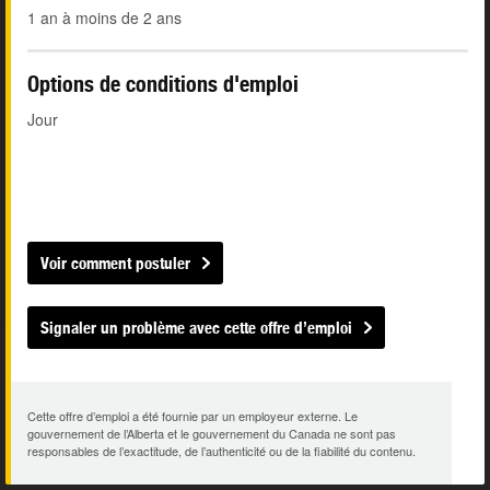
1 an à moins de 2 ans
Options de conditions d'emploi
Jour
Voir comment postuler
Signaler un problème avec cette offre d’emploi
Cette offre d’emploi a été fournie par un employeur externe. Le
gouvernement de l’Alberta et le gouvernement du Canada ne sont pas
responsables de l’exactitude, de l’authenticité ou de la fiabilité du contenu.