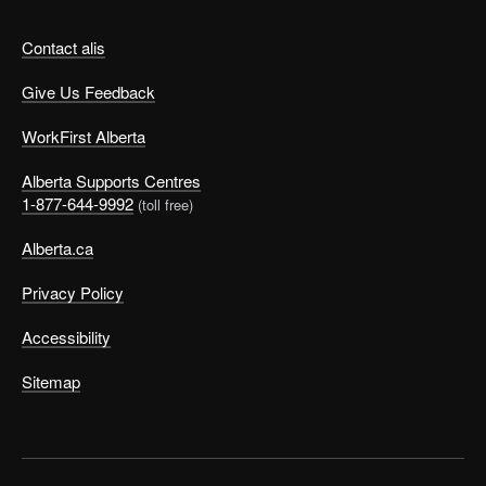
Contact alis
Give Us Feedback
WorkFirst Alberta
Alberta Supports Centres
1-877-644-9992
(toll free)
Alberta.ca
Privacy Policy
Accessibility
Sitemap