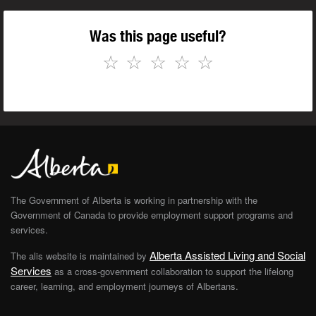
Was this page useful?
☆
☆
☆
☆
☆
The Government of Alberta is working in partnership with the
Government of Canada to provide employment support programs and
services.
Alberta Assisted Living and Social
The alis website is maintained by
Services
as a cross-government collaboration to support the lifelong
career, learning, and employment journeys of Albertans.