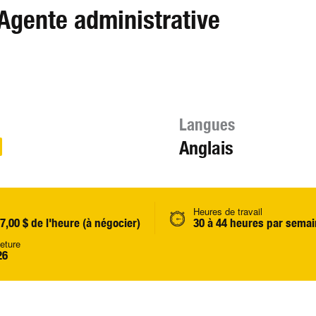
/Agente administrative
Langues
Anglais
Heures de travail
37,00 $ de l'heure (à négocier)
30 à 44 heures par sema
eture
26