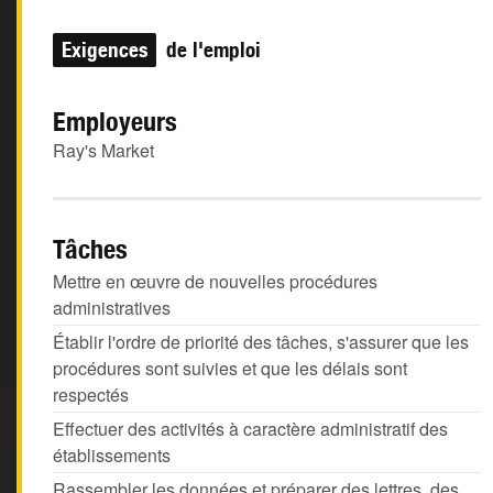
Exigences
de l'emploi
Employeurs
Ray's Market
Tâches
Mettre en œuvre de nouvelles procédures
administratives
Établir l'ordre de priorité des tâches, s'assurer que les
procédures sont suivies et que les délais sont
respectés
Effectuer des activités à caractère administratif des
établissements
Rassembler les données et préparer des lettres, des