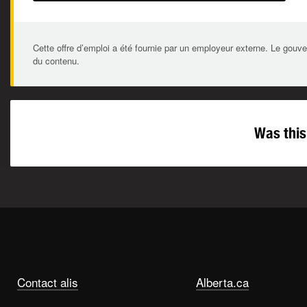
Cette offre d’emploi a été fournie par un employeur externe. Le gouve
du contenu.
Was this
Contact alis
Alberta.ca