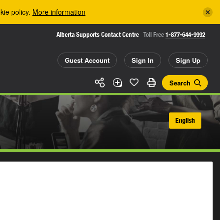
kie policy.
More information
Alberta Supports Contact Centre
Toll Free
1-877-644-9992
Guest Account
Sign In
Sign Up
Search
English