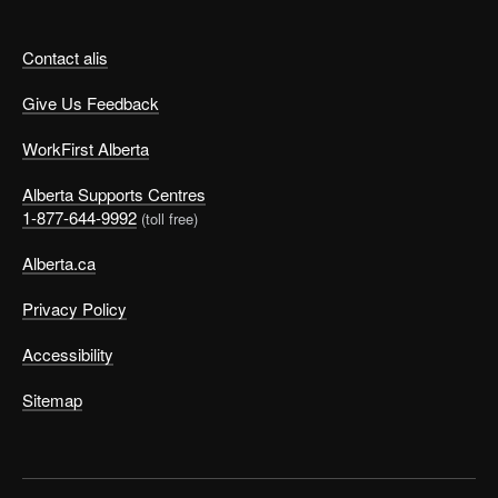
Contact alis
Give Us Feedback
WorkFirst Alberta
Alberta Supports Centres
1-877-644-9992
(toll free)
Alberta.ca
Privacy Policy
Accessibility
Sitemap