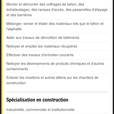
Monter et démonter des coffrages de béton, des
échafaudages, des rampes d'accès, des passerelles d'étayage
et des barrières
Mélanger, verser et étaler des matériaux tels que le béton et
l'asphalte
Aider aux travaux de démolition de bâtiments
Nettoyer et empiler les matériaux récupérés
Effectuer des travaux d'entretien courants
Nettoyer les déversements de produits chimiques et d'autres
contaminants
Enlever les moellons et autres débris sur les chantiers de
construction
Spécialisation en construction
Industrielle, commerciale et institutionnelle