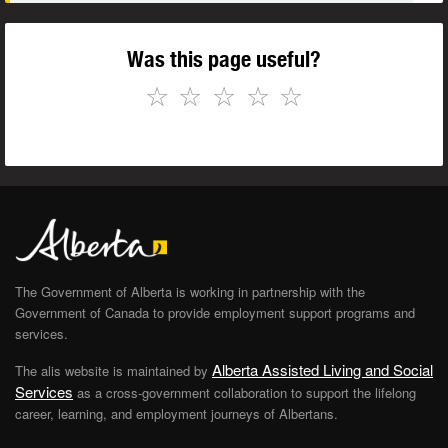
Was this page useful?
☆
☆
☆
☆
☆
The Government of Alberta is working in partnership with the
Government of Canada to provide employment support programs and
services.
Alberta Assisted Living and Social
The alis website is maintained by
Services
as a cross-government collaboration to support the lifelong
career, learning, and employment journeys of Albertans.