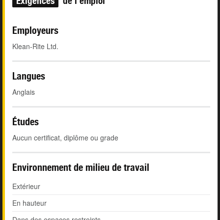
Exigences
de l'emploi
Employeurs
Klean-Rite Ltd.
Langues
Anglais
Études
Aucun certificat, diplôme ou grade
Environnement de milieu de travail
Extérieur
En hauteur
Dans des espaces restreints