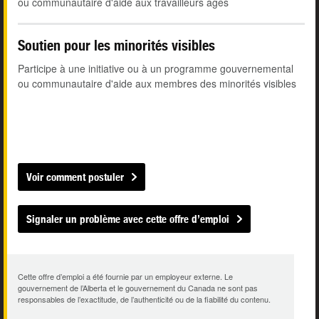
ou communautaire d'aide aux travailleurs âgés
Soutien pour les minorités visibles
Participe à une initiative ou à un programme gouvernemental
ou communautaire d'aide aux membres des minorités visibles
Voir comment postuler
Signaler un problème avec cette offre d’emploi
Cette offre d’emploi a été fournie par un employeur externe. Le
gouvernement de l’Alberta et le gouvernement du Canada ne sont pas
responsables de l’exactitude, de l’authenticité ou de la fiabilité du contenu.