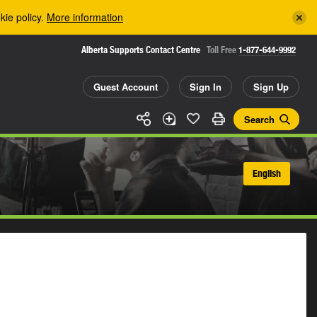
kie policy.
More information
Alberta Supports Contact Centre
Toll Free
1-877-644-9992
Guest Account
Sign In
Sign Up
Search
English