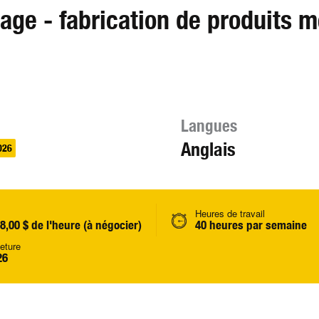
nage - fabrication de produits m
Langues
Anglais
026
Heures de travail
18,00 $ de l'heure (à négocier)
40 heures par semaine
eture
26