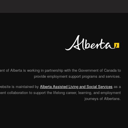
Alberta
t of Alberta is working in partnership with the Government of Canada to
provide employment support programs and services.
website is maintained by
Alberta Assisted Living and Social Services
as a
nt collaboration to support the lifelong career, learning, and employment
journeys of Albertans.