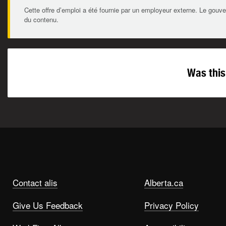
Cette offre d’emploi a été fournie par un employeur externe. Le gouve
du contenu.
Was this
Contact alis
Alberta.ca
Give Us Feedback
Privacy Policy