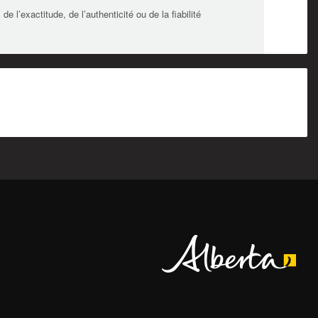
l’exactitude, de l’authenticité ou de la fiabilité
Alberta