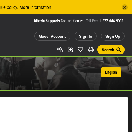
kie policy.
More information
Alberta Supports Contact Centre
Toll Free
1-877-644-9992
Guest Account
Sign In
Sign Up
Search
English