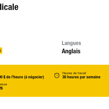
dicale
Langues
Anglais
6
Heures de travail
00 $ de l'heure (à négocier)
30 heures par semaine
eture
26