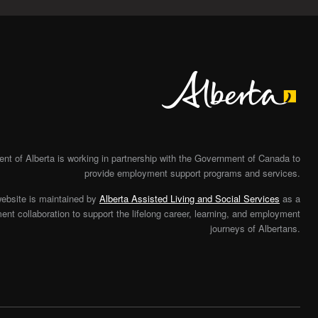
Alberta
t of Alberta is working in partnership with the Government of Canada to
provide employment support programs and services.
website is maintained by
Alberta Assisted Living and Social Services
as a
nt collaboration to support the lifelong career, learning, and employment
journeys of Albertans.