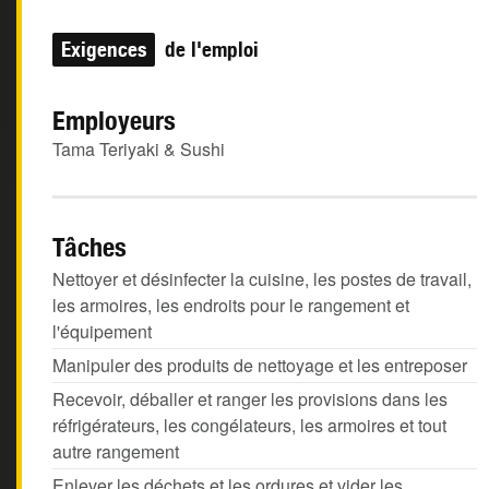
Exigences
de l'emploi
Employeurs
Tama Teriyaki & Sushi
Tâches
Nettoyer et désinfecter la cuisine, les postes de travail,
les armoires, les endroits pour le rangement et
l'équipement
Manipuler des produits de nettoyage et les entreposer
Recevoir, déballer et ranger les provisions dans les
réfrigérateurs, les congélateurs, les armoires et tout
autre rangement
Enlever les déchets et les ordures et vider les