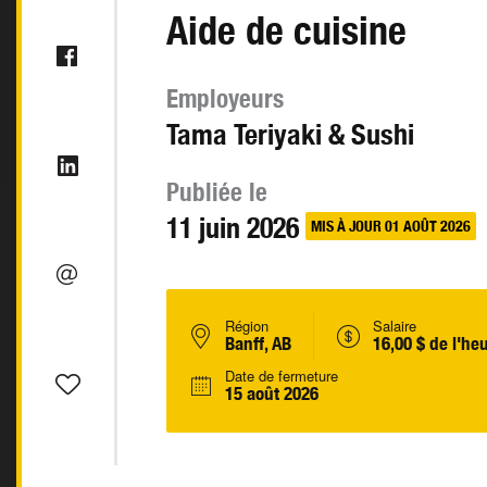
Aide de cuisine
Employeurs
Tama Teriyaki & Sushi
Publiée le
11 juin 2026
MIS À JOUR 01 AOÛT 2026
Région
Salaire
Banff, AB
16,00 $ de l'he
Date de fermeture
15 août 2026