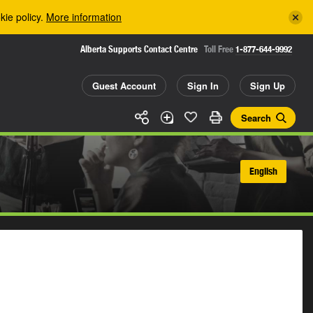
kie policy.
More information
Alberta Supports Contact Centre
Toll Free
1-877-644-9992
Guest Account
Sign In
Sign Up
Search
English