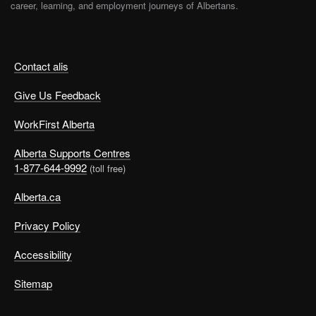
career, learning, and employment journeys of Albertans.
Contact alis
Give Us Feedback
WorkFirst Alberta
Alberta Supports Centres
1-877-644-9992
(toll free)
Alberta.ca
Privacy Policy
Accessibility
Sitemap