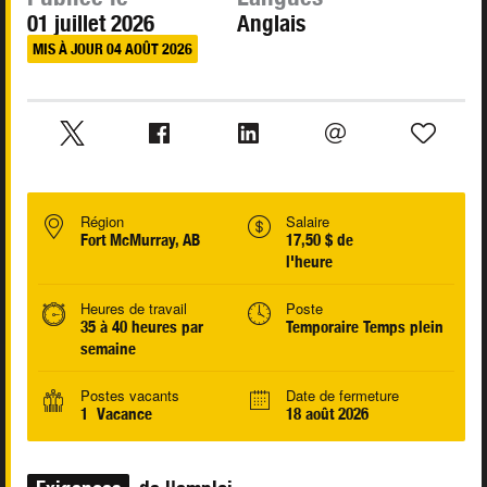
01 juillet 2026
Anglais
MIS À JOUR 04 AOÛT 2026
Région
Salaire
Fort McMurray, AB
17,50 $ de
l'heure
Heures de travail
Poste
35 à 40 heures par
Temporaire Temps plein
semaine
Postes vacants
Date de fermeture
1 Vacance
18 août 2026