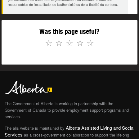
responsables de l’exactitude, de l’authenticité ou de la fiabilité du contenu.
Was this page useful?
☆
☆
☆
☆
☆
The Government of Alberta is working in partnership with the
Government of Canada to provide employment support programs and
services.
Alberta Assisted Living and Social
The alis website is maintained by
Services
as a cross-government collaboration to support the lifelong