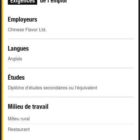
Exigences
de l'emploi
Employeurs
Chinese Flavor Ltd.
Langues
Anglais
Études
Diplôme d'études secondaires ou l'équivalent
Milieu de travail
Milieu rural
Restaurant