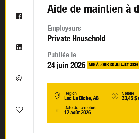
Aide de maintien à 
Employeurs
Private Household
Publiée le
24 juin 2026
MIS À JOUR 30 JUILLET 2026
Région
Salaire
Lac La Biche, AB
23,45 $ 
Date de fermeture
12 août 2026