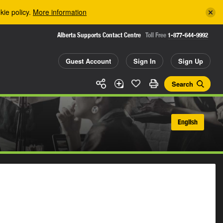
kie policy.
More information
Alberta Supports Contact Centre
Toll Free
1-877-644-9992
Guest Account
Sign In
Sign Up
Search
English