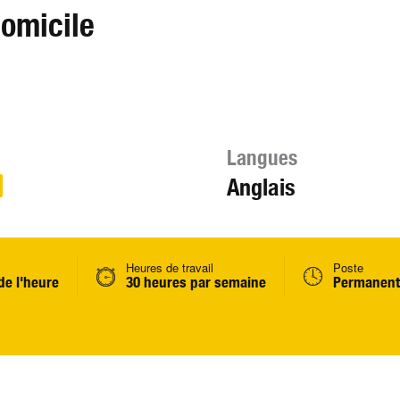
domicile
Langues
Anglais
Heures de travail
Poste
de l'heure
30 heures par semaine
Permanent