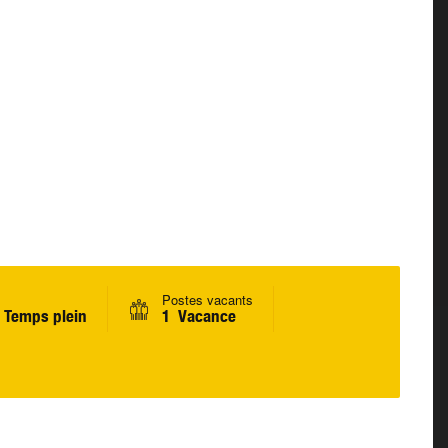
Postes vacants
 Temps plein
1 Vacance