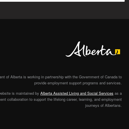
Alberta
t of Alberta is working in partnership with the Government of Canada to
provide employment support programs and services.
website is maintained by
Alberta Assisted Living and Social Services
as a
nt collaboration to support the lifelong career, learning, and employment
journeys of Albertans.