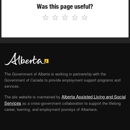
Was this page useful?
☆
☆
☆
☆
☆
The Government of Alberta is working in partnership with the
Government of Canada to provide employment support programs and
services.
Alberta Assisted Living and Social
The alis website is maintained by
Services
as a cross-government collaboration to support the lifelong
career, learning, and employment journeys of Albertans.