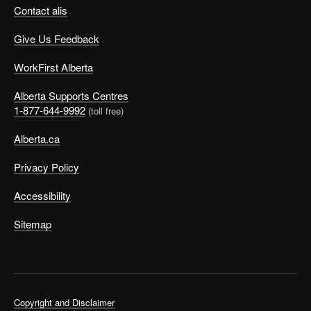
Contact alis
Give Us Feedback
WorkFirst Alberta
Alberta Supports Centres
1-877-644-9992
(toll free)
Alberta.ca
Privacy Policy
Accessibility
Sitemap
Copyright and Disclaimer