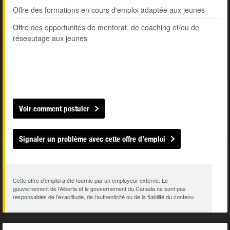
Offre des formations en cours d'emploi adaptée aux jeunes
Offre des opportunités de mentorat, de coaching et/ou de
réseautage aux jeunes
Voir comment postuler
Signaler un problème avec cette offre d’emploi
Cette offre d’emploi a été fournie par un employeur externe. Le
gouvernement de l’Alberta et le gouvernement du Canada ne sont pas
responsables de l’exactitude, de l’authenticité ou de la fiabilité du contenu.