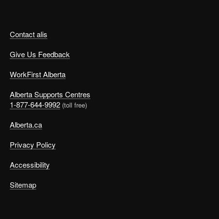
Contact alis
Give Us Feedback
WorkFirst Alberta
Alberta Supports Centres
1-877-644-9992
(toll free)
Alberta.ca
Privacy Policy
Accessibility
Sitemap