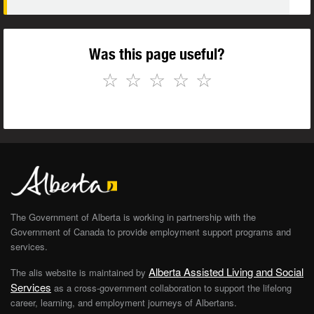
Was this page useful?
☆
☆
☆
☆
☆
The Government of Alberta is working in partnership with the
Government of Canada to provide employment support programs and
services.
Alberta Assisted Living and Social
The alis website is maintained by
Services
as a cross-government collaboration to support the lifelong
career, learning, and employment journeys of Albertans.