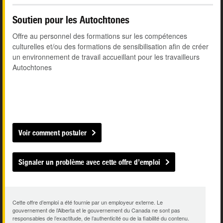
Soutien pour les Autochtones
Offre au personnel des formations sur les compétences
culturelles et/ou des formations de sensibilisation afin de créer
un environnement de travail accueillant pour les travailleurs
Autochtones
Voir comment postuler
Signaler un problème avec cette offre d’emploi
Cette offre d’emploi a été fournie par un employeur externe. Le
gouvernement de l’Alberta et le gouvernement du Canada ne sont pas
responsables de l’exactitude, de l’authenticité ou de la fiabilité du contenu.