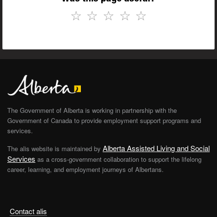
☆
☆
☆
☆
☆
The Government of Alberta is working in partnership with the
Government of Canada to provide employment support programs and
services.
Alberta Assisted Living and Social
The alis website is maintained by
Services
as a cross-government collaboration to support the lifelong
career, learning, and employment journeys of Albertans.
Contact alis