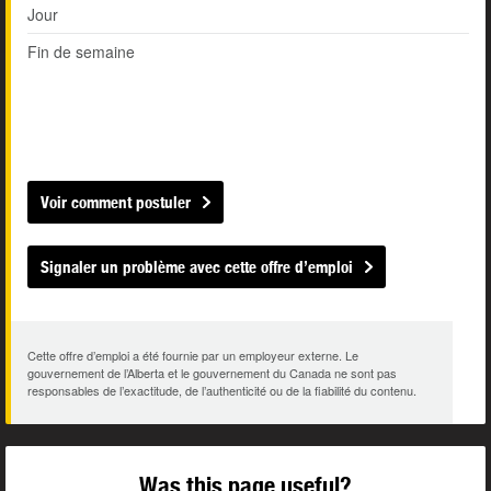
Jour
Fin de semaine
Voir comment postuler
Signaler un problème avec cette offre d’emploi
Cette offre d’emploi a été fournie par un employeur externe. Le
gouvernement de l’Alberta et le gouvernement du Canada ne sont pas
responsables de l’exactitude, de l’authenticité ou de la fiabilité du contenu.
Was this page useful?