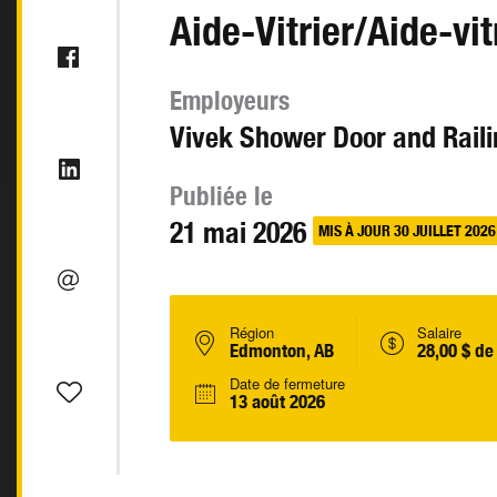
Aide-Vitrier/Aide-vit
Employeurs
Vivek Shower Door and Raili
Publiée le
21 mai 2026
MIS À JOUR 30 JUILLET 2026
Région
Salaire
Edmonton, AB
28,00 $ de
Date de fermeture
13 août 2026