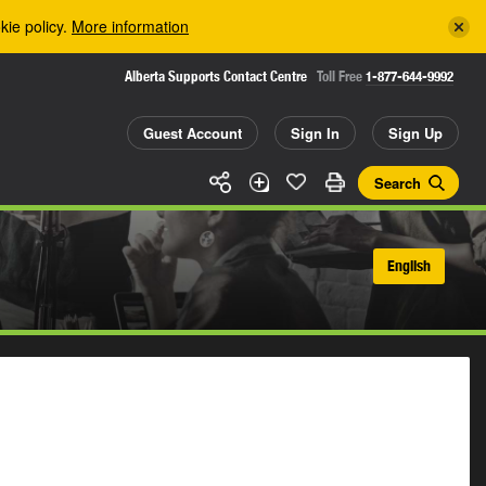
kie policy.
More information
Alberta Supports Contact Centre
Toll Free
1-877-644-9992
Guest Account
Sign In
Sign Up
Search
English