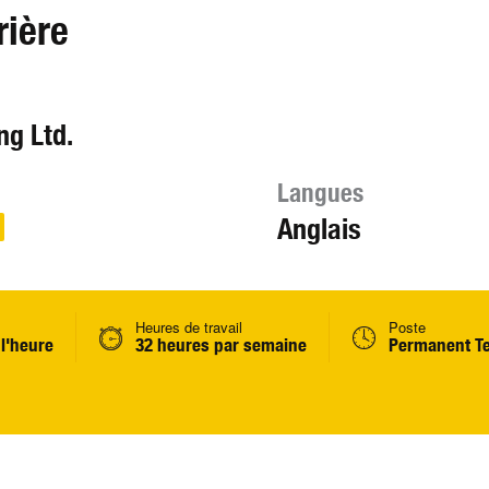
rière
ng Ltd.
Langues
Anglais
Heures de travail
Poste
 l'heure
32 heures par semaine
Permanent T