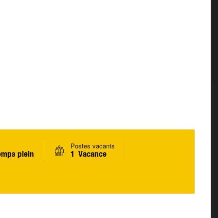
Postes vacants
emps plein
1 Vacance