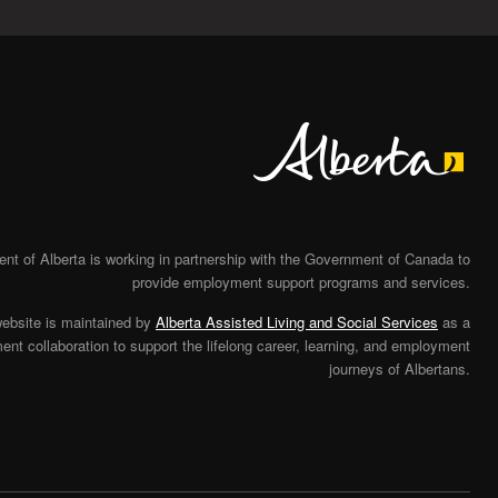
Alberta
t of Alberta is working in partnership with the Government of Canada to
provide employment support programs and services.
website is maintained by
Alberta Assisted Living and Social Services
as a
nt collaboration to support the lifelong career, learning, and employment
journeys of Albertans.