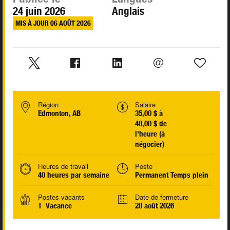
24 juin 2026
Anglais
MIS À JOUR 06 AOÛT 2026
Région
Salaire
Edmonton, AB
35,00 $ à
40,00 $ de
l'heure (à
négocier)
Heures de travail
Poste
40 heures par semaine
Permanent Temps plein
Postes vacants
Date de fermeture
1 Vacance
20 août 2026