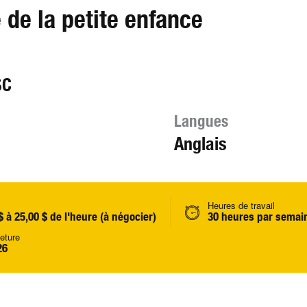
 de la petite enfance
SC
Langues
Anglais
Heures de travail
$ à 25,00 $ de l'heure (à négocier)
30 heures par semai
eture
26