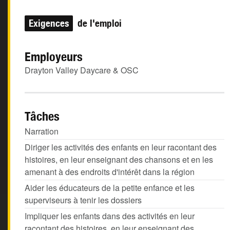
Exigences
de l'emploi
Employeurs
Drayton Valley Daycare & OSC
Tâches
Narration
Diriger les activités des enfants en leur racontant des
histoires, en leur enseignant des chansons et en les
amenant à des endroits d'intérêt dans la région
Aider les éducateurs de la petite enfance et les
superviseurs à tenir les dossiers
Impliquer les enfants dans des activités en leur
racontant des histoires, en leur enseignant des