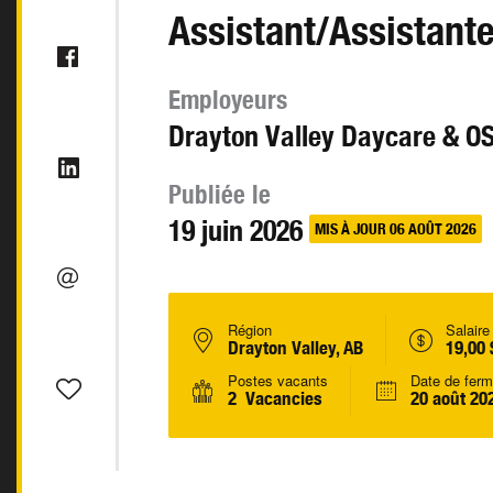
Assistant/Assistante
Employeurs
Drayton Valley Daycare & O
Publiée le
19 juin 2026
MIS À JOUR 06 AOÛT 2026
Région
Salaire
Drayton Valley, AB
19,00 
Postes vacants
Date de ferm
2 Vacancies
20 août 20