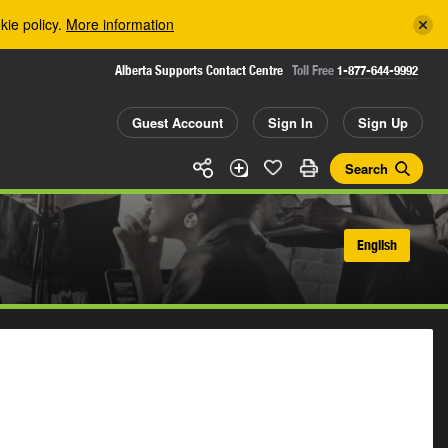
kie policy.
More information
Alberta Supports Contact Centre
Toll Free
1-877-644-9992
Guest Account
Sign In
Sign Up
Search
English