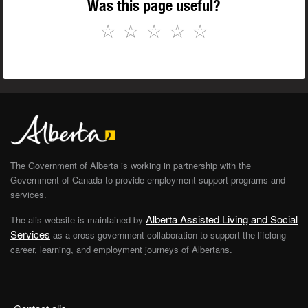
Was this page useful?
☆
☆
☆
☆
☆
The Government of Alberta is working in partnership with the
Government of Canada to provide employment support programs and
services.
Alberta Assisted Living and Social
The alis website is maintained by
Services
as a cross-government collaboration to support the lifelong
career, learning, and employment journeys of Albertans.