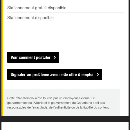
Stationnement gratuit disponible
Stationnement disponible
Voir comment postuler
Signaler un problème avec cette offre d’emploi
Cette offre d’emploi a été fournie par un employeur externe. Le
gouvernement de l’Alberta et le gouvernement du Canada ne sont pas
responsables de l’exactitude, de l’authenticité ou de la fiabilité du contenu.