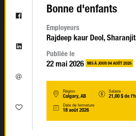
Bonne d'enfants
Employeurs
Rajdeep kaur Deol, Sharanjit
Publiée le
22 mai 2026
MIS À JOUR 04 AOÛT 2026
Région
Salaire
Calgary, AB
21,00 $ de l'
Date de fermeture
18 août 2026