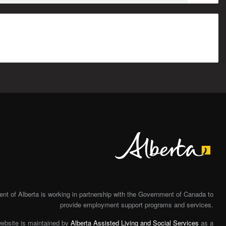
Alberta
t of Alberta is working in partnership with the Government of Canada to
provide employment support programs and services.
website is maintained by
Alberta Assisted Living and Social Services
as a