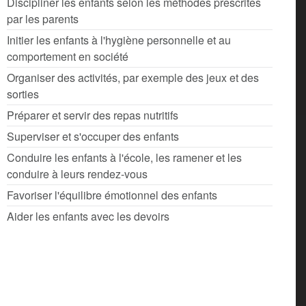
Discipliner les enfants selon les méthodes prescrites
par les parents
Initier les enfants à l'hygiène personnelle et au
comportement en société
Organiser des activités, par exemple des jeux et des
sorties
Préparer et servir des repas nutritifs
Superviser et s'occuper des enfants
Conduire les enfants à l'école, les ramener et les
conduire à leurs rendez-vous
Favoriser l'équilibre émotionnel des enfants
Aider les enfants avec les devoirs