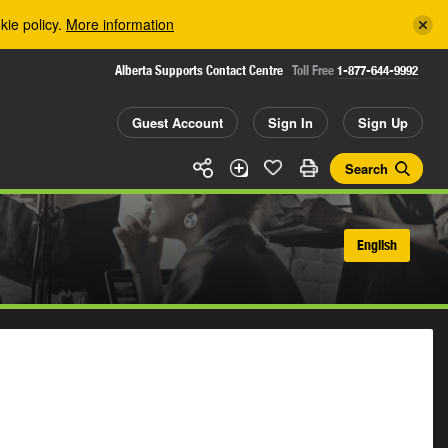
kie policy.
More information
Alberta Supports Contact Centre
Toll Free
1-877-644-9992
Guest Account
Sign In
Sign Up
Search
English