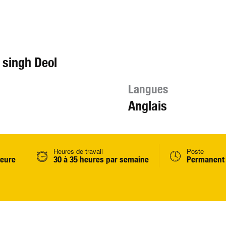
 singh Deol
Langues
Anglais
Heures de travail
Poste
heure
30 à 35 heures par semaine
Permanent 