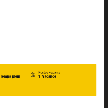
Postes vacants
Temps plein
1 Vacance