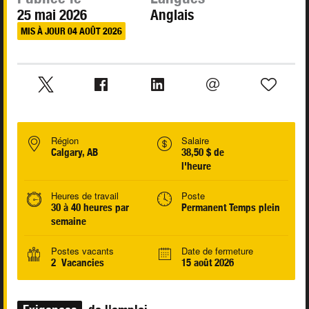
25 mai 2026
Anglais
MIS À JOUR 04 AOÛT 2026
Région
Salaire
Calgary, AB
38,50 $ de
l'heure
Heures de travail
Poste
30 à 40 heures par
Permanent Temps plein
semaine
Postes vacants
Date de fermeture
2 Vacancies
15 août 2026