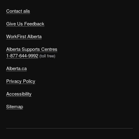
Contact alis
Give Us Feedback
WorkFirst Alberta
Alberta Supports Centres
1-877-644-9992
(toll free)
Alberta.ca
Privacy Policy
Accessibility
Sitemap