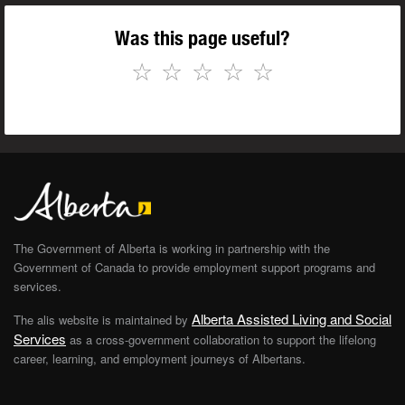
Was this page useful?
☆
☆
☆
☆
☆
The Government of Alberta is working in partnership with the
Government of Canada to provide employment support programs and
services.
Alberta Assisted Living and Social
The alis website is maintained by
Services
as a cross-government collaboration to support the lifelong
career, learning, and employment journeys of Albertans.