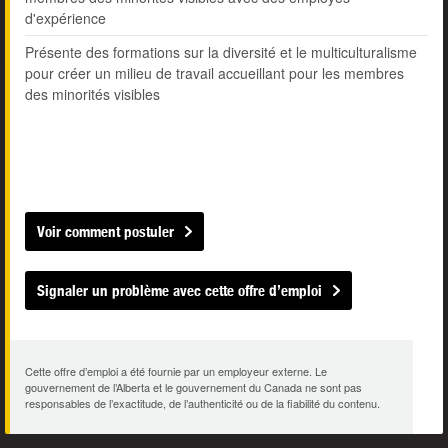
d'expérience
Présente des formations sur la diversité et le multiculturalisme
pour créer un milieu de travail accueillant pour les membres
des minorités visibles
Voir comment postuler
Signaler un problème avec cette offre d’emploi
Cette offre d’emploi a été fournie par un employeur externe. Le
gouvernement de l’Alberta et le gouvernement du Canada ne sont pas
responsables de l’exactitude, de l’authenticité ou de la fiabilité du contenu.