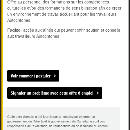
Offre au personnel des formations sur les compétences
culturelles et/ou des formations de sensibilisation afin de créer
un environnement de travail accueillant pour les travailleurs
Autochtones
Facilite l'accès aux aînés qui peuvent offrir soutien et conseils
aux travailleurs Autochtones
Voir comment postuler
Signaler un problème avec cette offre d’emploi
Cette offre d’emploi a été fournie par un employeur externe. Le
gouvernement de l’Alberta et le gouvernement du Canada ne sont pas
responsables de l’exactitude, de l’authenticité ou de la fiabilité du contenu.