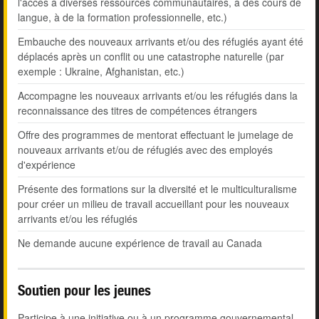
l'accès à diverses ressources communautaires, à des cours de
langue, à de la formation professionnelle, etc.)
Embauche des nouveaux arrivants et/ou des réfugiés ayant été
déplacés après un conflit ou une catastrophe naturelle (par
exemple : Ukraine, Afghanistan, etc.)
Accompagne les nouveaux arrivants et/ou les réfugiés dans la
reconnaissance des titres de compétences étrangers
Offre des programmes de mentorat effectuant le jumelage de
nouveaux arrivants et/ou de réfugiés avec des employés
d'expérience
Présente des formations sur la diversité et le multiculturalisme
pour créer un milieu de travail accueillant pour les nouveaux
arrivants et/ou les réfugiés
Ne demande aucune expérience de travail au Canada
Soutien pour les jeunes
Participe à une initiative ou à un programme gouvernemental