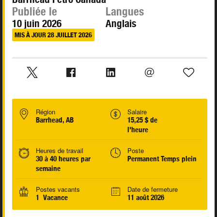
Publiée le
Langues
10 juin 2026
Anglais
MIS À JOUR 28 JUILLET 2026
Région
Salaire
Barrhead, AB
15,25 $ de
l'heure
Heures de travail
Poste
30 à 40 heures par
Permanent Temps plein
semaine
Postes vacants
Date de fermeture
1 Vacance
11 août 2026