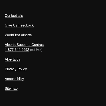
Contact alis
Give Us Feedback
WorkFirst Alberta
Alberta Supports Centres
1-877-644-9992
(toll free)
Alberta.ca
Privacy Policy
Accessibility
Sitemap