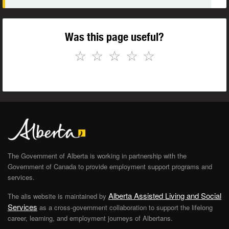
Was this page useful?
☆
☆
☆
☆
☆
The Government of Alberta is working in partnership with the
Government of Canada to provide employment support programs and
services.
Alberta Assisted Living and Social
The alis website is maintained by
Services
as a cross-government collaboration to support the lifelong
career, learning, and employment journeys of Albertans.