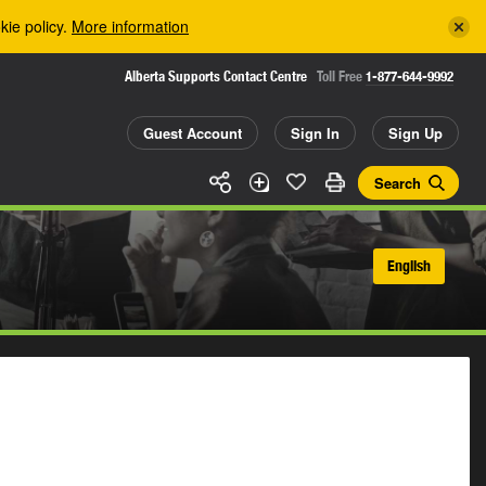
kie policy.
More information
Alberta Supports Contact Centre
Toll Free
1-877-644-9992
Guest Account
Sign In
Sign Up
Search
English