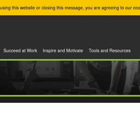
using this website or closing this message, you are agreeing to our coo
Succeed at Work
Inspire and Motivate
Tools and Resources