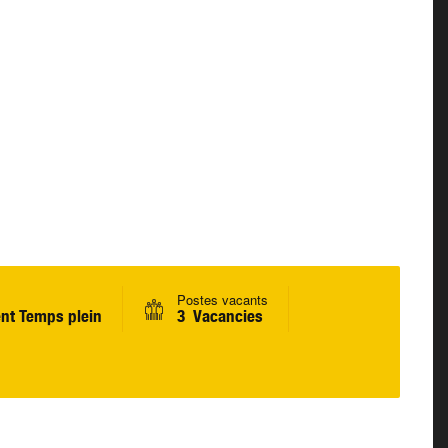
Postes vacants
nt Temps plein
3 Vacancies