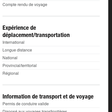
Compte rendu de voyage
Expérience de
déplacement/transportation
International
Longue distance
National
Provincial/territorial
Régional
Information de transport et de voyage
Permis de conduire valide
Disposé aux voyages transfrontières