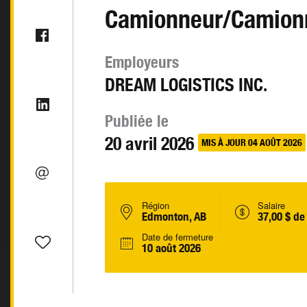
Camionneur/Camion
Employeurs
DREAM LOGISTICS INC.
Publiée le
20 avril 2026
MIS À JOUR 04 AOÛT 2026
Région
Salaire
Edmonton, AB
37,00 $ de
Date de fermeture
10 août 2026