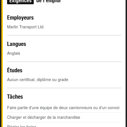
Exigences
de l'emploi
Employeurs
Marlin Transport Ltd.
Langues
Anglais
Études
Aucun certificat, diplôme ou grade
Tâches
Faire partie d'une équipe de deux camionneurs ou d'un convoi
Charger et décharger de la marchandise
Régler les freins