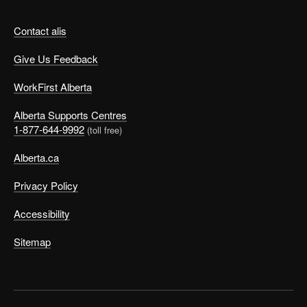
Contact alis
Give Us Feedback
WorkFirst Alberta
Alberta Supports Centres
1-877-644-9992
(toll free)
Alberta.ca
Privacy Policy
Accessibility
Sitemap