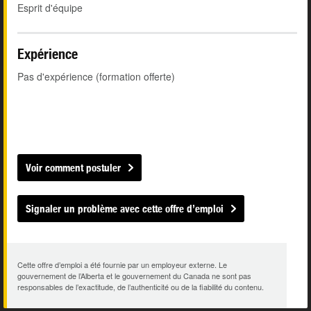
Esprit d'équipe
Expérience
Pas d'expérience (formation offerte)
Voir comment postuler
Signaler un problème avec cette offre d’emploi
Cette offre d’emploi a été fournie par un employeur externe. Le
gouvernement de l’Alberta et le gouvernement du Canada ne sont pas
responsables de l’exactitude, de l’authenticité ou de la fiabilité du contenu.