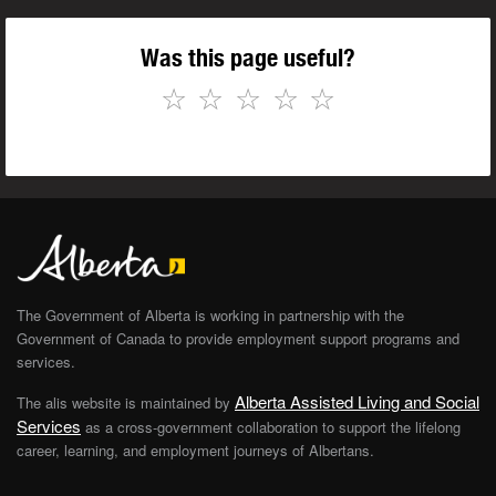
Was this page useful?
☆
☆
☆
☆
☆
The Government of Alberta is working in partnership with the
Government of Canada to provide employment support programs and
services.
Alberta Assisted Living and Social
The alis website is maintained by
Services
as a cross-government collaboration to support the lifelong
career, learning, and employment journeys of Albertans.