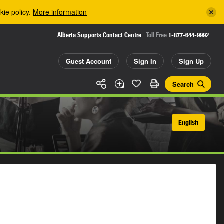
kie policy.
More information
Alberta Supports Contact Centre
Toll Free
1-877-644-9992
Guest Account
Sign In
Sign Up
Search
English