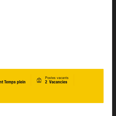
Postes vacants
t Temps plein
2 Vacancies