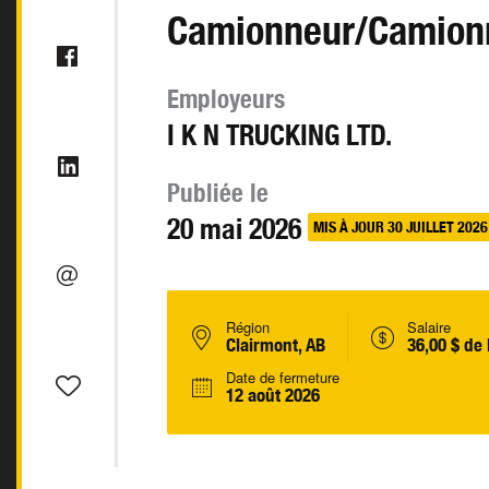
Camionneur/Camion
Employeurs
I K N TRUCKING LTD.
Publiée le
20 mai 2026
MIS À JOUR 30 JUILLET 2026
Région
Salaire
Clairmont, AB
36,00 $ de 
Date de fermeture
12 août 2026