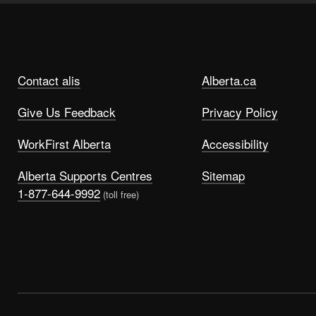
Contact alis
Alberta.ca
Give Us Feedback
Privacy Policy
WorkFirst Alberta
Accessibility
Alberta Supports Centres
Sitemap
1-877-644-9992
(toll free)