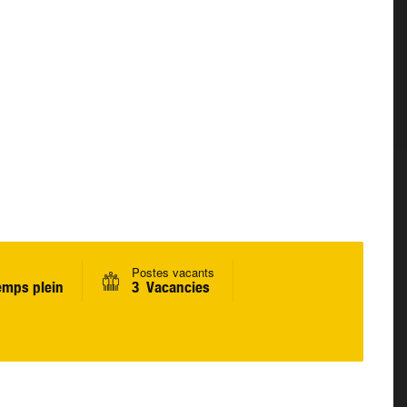
Postes vacants
emps plein
3 Vacancies