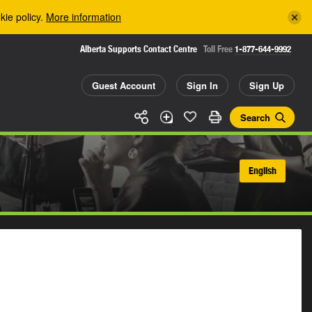
kie policy.
More information
Alberta Supports Contact Centre
Toll Free
1-877-644-9992
Guest Account
Sign In
Sign Up
Search
English