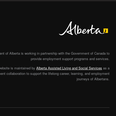
Alberta
t of Alberta is working in partnership with the Government of Canada to
provide employment support programs and services.
website is maintained by
Alberta Assisted Living and Social Services
as a
nt collaboration to support the lifelong career, learning, and employment
journeys of Albertans.