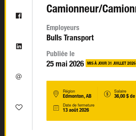
Camionneur/Camion
Employeurs
Bulls Transport
Publiée le
25 mai 2026
MIS À JOUR 31 JUILLET 2026
Région
Salaire
Edmonton, AB
36,00 $ de
Date de fermeture
13 août 2026