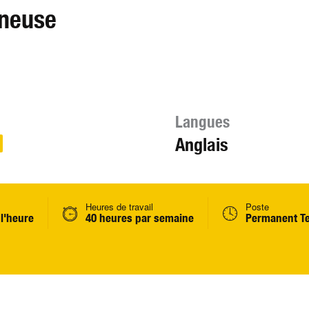
neuse
Langues
Anglais
Heures de travail
Poste
 l'heure
40 heures par semaine
Permanent T