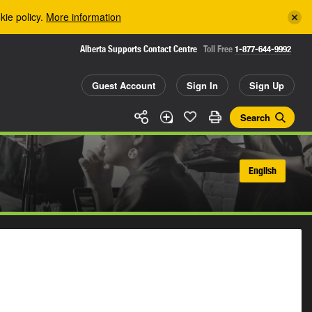
kie policy.
More information
Alberta Supports Contact Centre
Toll Free
1-877-644-9992
Guest Account
Sign In
Sign Up
Search
English