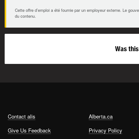
Cette offre d’emploi a été fournie par un employeur externe. Le gouve
du contenu.
Was this
Contact alis
Alberta.ca
Give Us Feedback
Privacy Policy