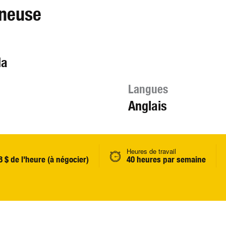
neuse
da
Langues
Anglais
Heures de travail
8 $ de l'heure (à négocier)
40 heures par semaine