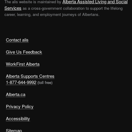
Alberta Assisted Living and Social
The alis website is maintained by
Services
as a cross-government collaboration to support the lifelong
career, learning, and employment journeys of Albertans.
Contact alis
Give Us Feedback
WorkFirst Alberta
Alberta Supports Centres
1-877-644-9992
(toll free)
Alberta.ca
Privacy Policy
Accessibility
Sitemap