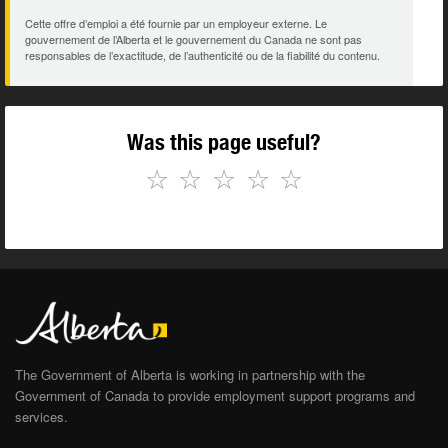
Cette offre d’emploi a été fournie par un employeur externe. Le
gouvernement de l’Alberta et le gouvernement du Canada ne sont pas
responsables de l’exactitude, de l’authenticité ou de la fiabilité du contenu.
Was this page useful?
☆
☆
☆
☆
☆
The Government of Alberta is working in partnership with the
Government of Canada to provide employment support programs and
services.