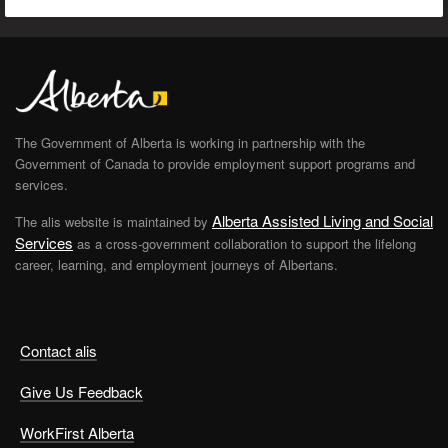
The Government of Alberta is working in partnership with the
Government of Canada to provide employment support programs and
services.
Alberta Assisted Living and Social
The alis website is maintained by
Services
as a cross-government collaboration to support the lifelong
career, learning, and employment journeys of Albertans.
Contact alis
Give Us Feedback
WorkFirst Alberta