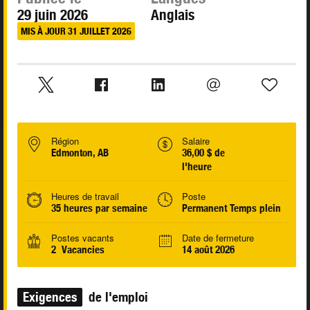
29 juin 2026
Anglais
MIS À JOUR 31 JUILLET 2026
Région
Salaire
Edmonton, AB
36,00 $ de
l'heure
Heures de travail
Poste
35 heures par semaine
Permanent Temps plein
Postes vacants
Date de fermeture
2 Vacancies
14 août 2026
Exigences
de l'emploi