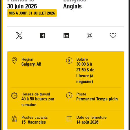
30 juin 2026
Anglais
MIS À JOUR 31 JUILLET 2026
Région
Salaire
Calgary, AB
30,00 $ à
37,50 $ de
l'heure (à
négocier)
Heures de travail
Poste
40 à 50 heures par
Permanent Temps plein
semaine
Postes vacants
Date de fermeture
15 Vacancies
14 août 2026