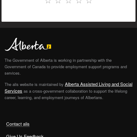
The Government of Alberta is working in partnership with the
Government of Canada to provide employment support programs and
services.
Alberta Assisted Living and Social
The alis website is maintained by
Services
as a cross-government collaboration to support the lifelong
career, learning, and employment journeys of Albertans.
Contact alis
Give Us Feedback