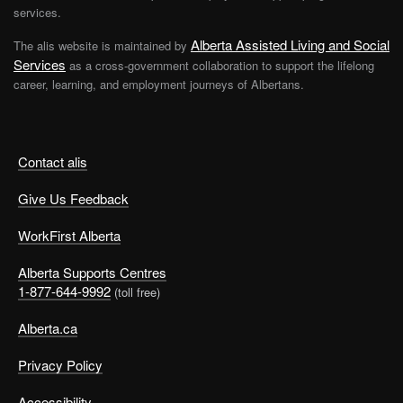
services.
Alberta Assisted Living and Social
The alis website is maintained by
Services
as a cross-government collaboration to support the lifelong
career, learning, and employment journeys of Albertans.
Contact alis
Give Us Feedback
WorkFirst Alberta
Alberta Supports Centres
1-877-644-9992
(toll free)
Alberta.ca
Privacy Policy
Accessibility