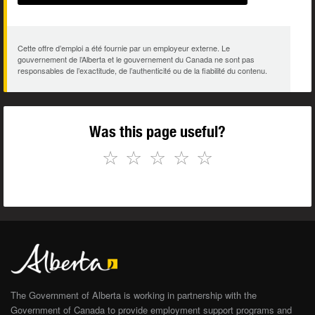
Cette offre d’emploi a été fournie par un employeur externe. Le
gouvernement de l’Alberta et le gouvernement du Canada ne sont pas
responsables de l’exactitude, de l’authenticité ou de la fiabilité du contenu.
Was this page useful?
☆
☆
☆
☆
☆
The Government of Alberta is working in partnership with the
Government of Canada to provide employment support programs and