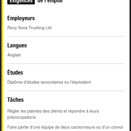
Exigences
de l'emploi
Employeurs
Rony Soos Trucking Ltd
Langues
Anglais
Études
Diplôme d'études secondaires ou l'équivalent
Tâches
Régler les plaintes des clients et répondre à leurs
préoccupations
Faire partie d'une équipe de deux camionneurs ou d'un convoi