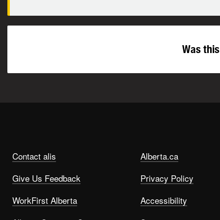
Was this
Contact alis
Alberta.ca
Give Us Feedback
Privacy Policy
WorkFirst Alberta
Accessibility