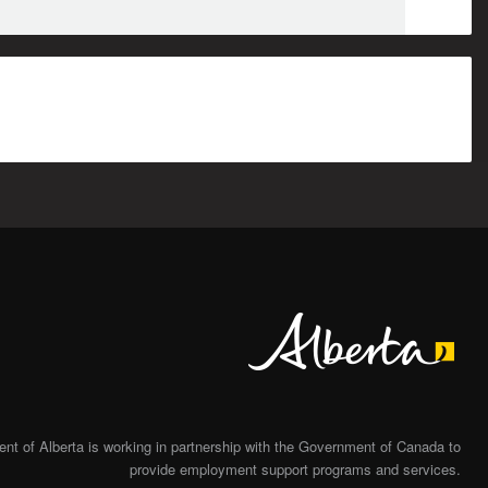
Alberta
t of Alberta is working in partnership with the Government of Canada to
provide employment support programs and services.