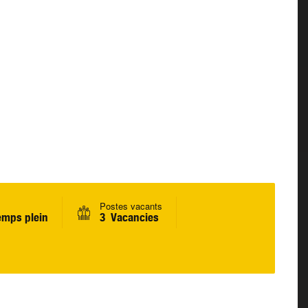
Postes vacants
emps plein
3 Vacancies