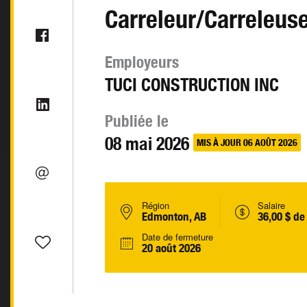
Carreleur/Carreleus
Employeurs
TUCI CONSTRUCTION INC
Publiée le
08 mai 2026
MIS À JOUR 06 AOÛT 2026
Région
Salaire
Edmonton, AB
36,00 $ de
Date de fermeture
20 août 2026