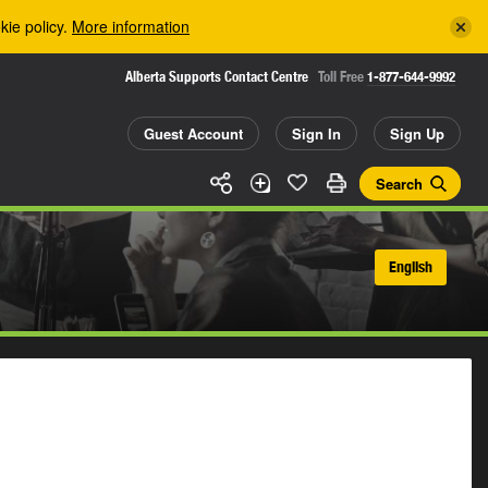
kie policy.
More information
Alberta Supports Contact Centre
Toll Free
1-877-644-9992
Guest Account
Sign In
Sign Up
Search
English