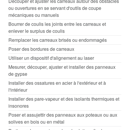
Découper et ajuster les carreaux autour des obstacles
ou ouvertures en se servant d'outils de coupe
mécaniques ou manuels
Bourrer de coulis les joints entre les carreaux et
enlever le surplus de coulis
Remplacer les carreaux brisés ou endommagés
Poser des bordures de carreaux
Utiliser un dispositif d'alignement au laser
Mesurer, découper, ajuster et installer des panneaux
de gypse
Installer des ossatures en acier à l'extérieur et à
l'intérieur
Installer des pare-vapeur et des isolants thermiques et
insonores
Poser et assujettir des panneaux aux poteaux ou aux
solives en bois ou en métal