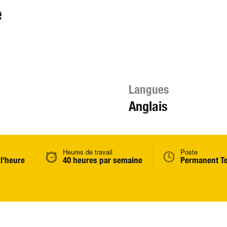
e
Langues
Anglais
Heures de travail
Poste
 l'heure
40 heures par semaine
Permanent T