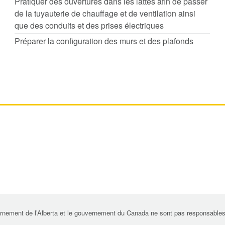
Pratiquer des ouvertures dans les lattes afin de passer
de la tuyauterie de chauffage et de ventilation ainsi
que des conduits et des prises électriques
Préparer la configuration des murs et des plafonds
rnement de l’Alberta et le gouvernement du Canada ne sont pas responsables de 