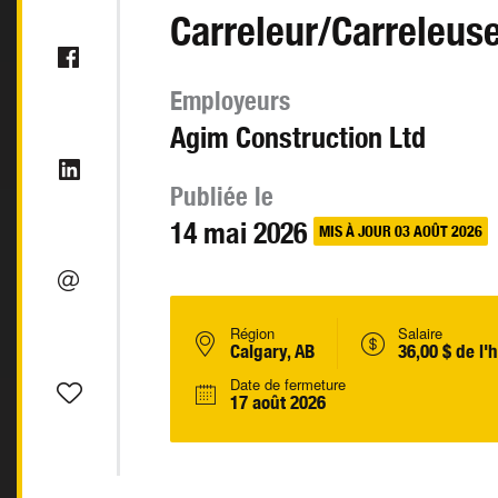
Carreleur/Carreleus
Employeurs
Agim Construction Ltd
Publiée le
14 mai 2026
MIS À JOUR 03 AOÛT 2026
Région
Salaire
Calgary, AB
36,00 $ de l'
Date de fermeture
17 août 2026