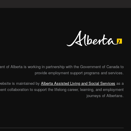
Alberta
t of Alberta is working in partnership with the Government of Canada to
provide employment support programs and services.
website is maintained by
Alberta Assisted Living and Social Services
as a
nt collaboration to support the lifelong career, learning, and employment
journeys of Albertans.