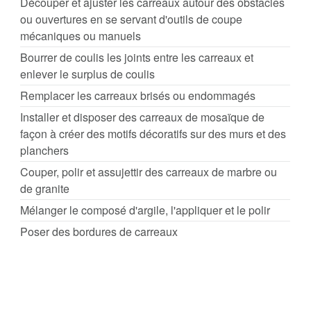
Découper et ajuster les carreaux autour des obstacles
ou ouvertures en se servant d'outils de coupe
mécaniques ou manuels
Bourrer de coulis les joints entre les carreaux et
enlever le surplus de coulis
Remplacer les carreaux brisés ou endommagés
Installer et disposer des carreaux de mosaïque de
façon à créer des motifs décoratifs sur des murs et des
planchers
Couper, polir et assujettir des carreaux de marbre ou
de granite
Mélanger le composé d'argile, l'appliquer et le polir
Poser des bordures de carreaux