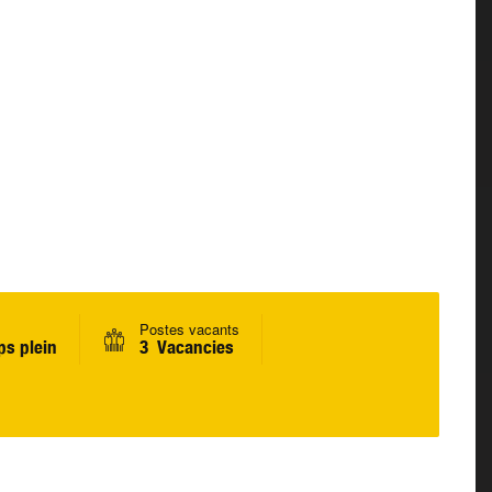
Postes vacants
s plein
3 Vacancies