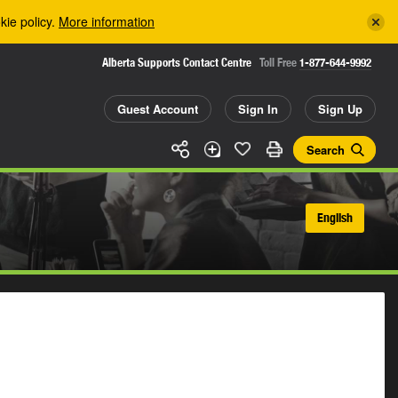
kie policy.
More information
Alberta Supports Contact Centre
Toll Free
1-877-644-9992
Guest Account
Sign In
Sign Up
Search
English