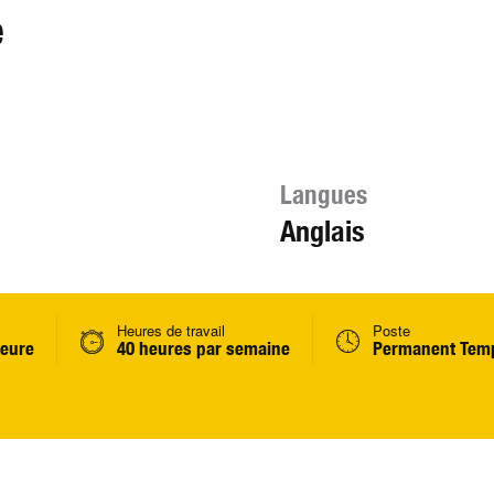
e
Langues
Anglais
Heures de travail
Poste
heure
40 heures par semaine
Permanent Temp