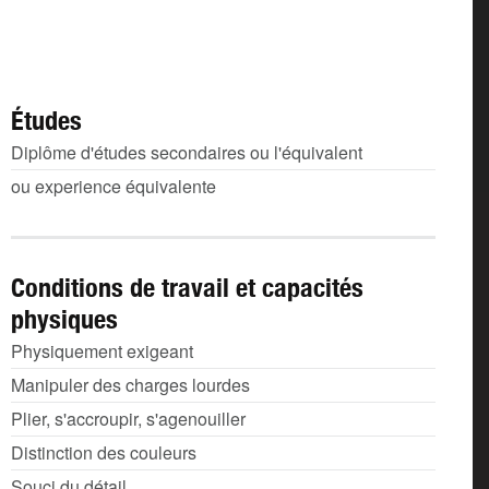
Études
Diplôme d'études secondaires ou l'équivalent
ou experience équivalente
Conditions de travail et capacités
physiques
Physiquement exigeant
Manipuler des charges lourdes
Plier, s'accroupir, s'agenouiller
Distinction des couleurs
Souci du détail