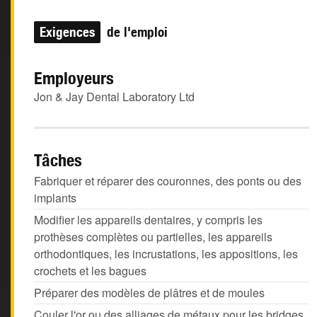
Exigences
de l'emploi
Employeurs
Jon & Jay Dental Laboratory Ltd
Tâches
Fabriquer et réparer des couronnes, des ponts ou des
implants
Modifier les appareils dentaires, y compris les
prothèses complètes ou partielles, les appareils
orthodontiques, les incrustations, les appositions, les
crochets et les bagues
Préparer des modèles de plâtres et de moules
Couler l'or ou des alliages de métaux pour les bridges