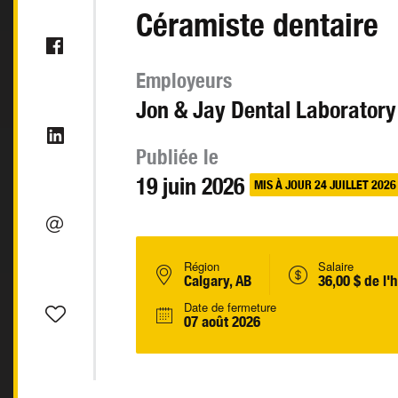
Céramiste dentaire
Employeurs
Jon & Jay Dental Laboratory
Publiée le
19 juin 2026
MIS À JOUR 24 JUILLET 2026
Région
Salaire
Calgary, AB
36,00 $ de l'
Date de fermeture
07 août 2026