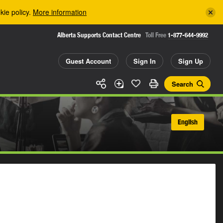
kie policy.
More information
Alberta Supports Contact Centre
Toll Free
1-877-644-9992
Guest Account
Sign In
Sign Up
Search
English