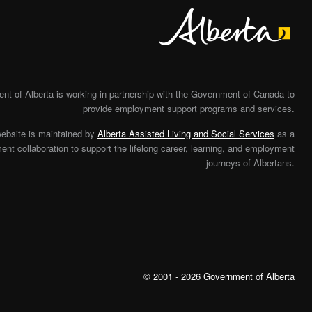
Alberta
t of Alberta is working in partnership with the Government of Canada to
provide employment support programs and services.
website is maintained by
Alberta Assisted Living and Social Services
as a
nt collaboration to support the lifelong career, learning, and employment
journeys of Albertans.
© 2001 - 2026 Government of Alberta