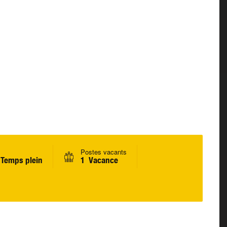
Postes vacants
Temps plein
1 Vacance