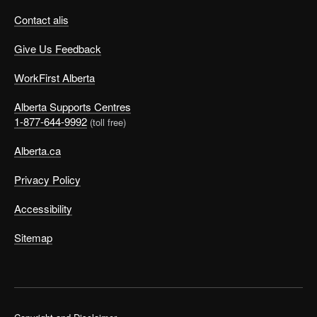
Contact alis
Give Us Feedback
WorkFirst Alberta
Alberta Supports Centres
1-877-644-9992
(toll free)
Alberta.ca
Privacy Policy
Accessibility
Sitemap