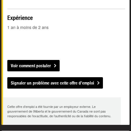
Expérience
1 an à moins de 2 ans
Voir comment postuler
Signaler un problème avec cette offre d’emploi
Cette offre d’emploi a été fournie par un employeur externe. Le
gouvernement de l’Alberta et le gouvernement du Canada ne sont pas
responsables de l’exactitude, de l’authenticité ou de la fiabilité du contenu.