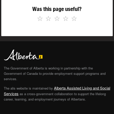
Was this page useful?
☆
☆
☆
☆
☆
The Government of Alberta is working in partnership with the
Government of Canada to provide employment support programs and
services.
Alberta Assisted Living and Social
The alis website is maintained by
Services
as a cross-government collaboration to support the lifelong
career, learning, and employment journeys of Albertans.