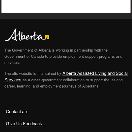
The Government of Alberta is working in partnership with the
Government of Canada to provide employment support programs and
services.
Alberta Assisted Living and Social
The alis website is maintained by
Services
as a cross-government collaboration to support the lifelong
career, learning, and employment journeys of Albertans.
Contact alis
Give Us Feedback