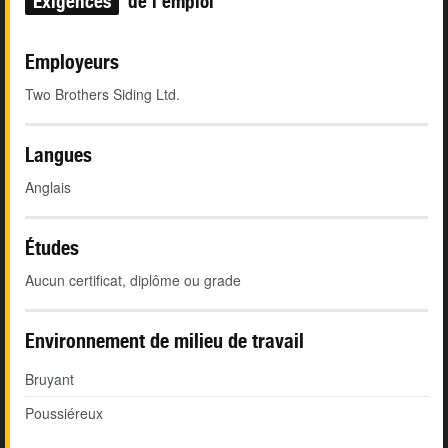
Exigences
de l'emploi
Employeurs
Two Brothers Siding Ltd.
Langues
Anglais
Études
Aucun certificat, diplôme ou grade
Environnement de milieu de travail
Bruyant
Poussiéreux