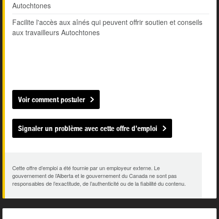
Autochtones
Facilite l'accès aux aînés qui peuvent offrir soutien et conseils
aux travailleurs Autochtones
Voir comment postuler
Signaler un problème avec cette offre d’emploi
Cette offre d’emploi a été fournie par un employeur externe. Le
gouvernement de l’Alberta et le gouvernement du Canada ne sont pas
responsables de l’exactitude, de l’authenticité ou de la fiabilité du contenu.