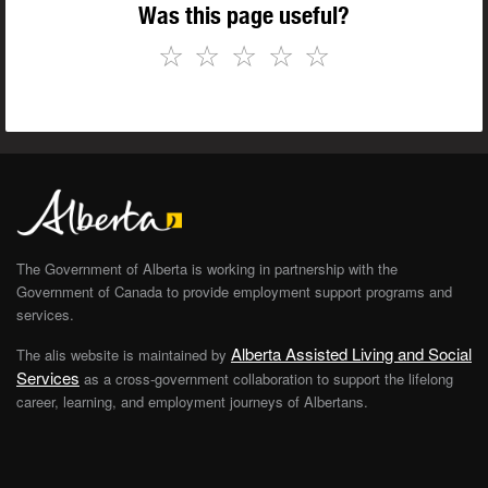
Was this page useful?
☆
☆
☆
☆
☆
The Government of Alberta is working in partnership with the
Government of Canada to provide employment support programs and
services.
Alberta Assisted Living and Social
The alis website is maintained by
Services
as a cross-government collaboration to support the lifelong
career, learning, and employment journeys of Albertans.