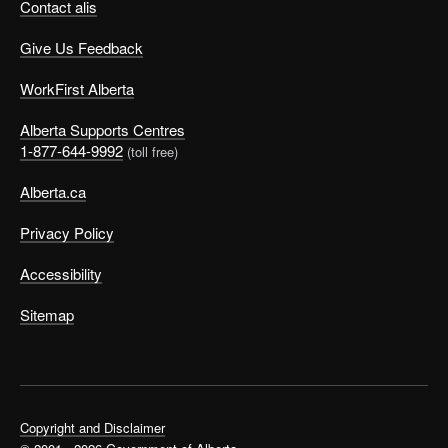
Contact alis
Give Us Feedback
WorkFirst Alberta
Alberta Supports Centres
1-877-644-9992
(toll free)
Alberta.ca
Privacy Policy
Accessibility
Sitemap
Copyright and Disclaimer