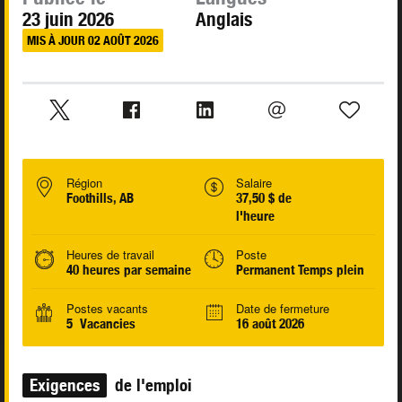
23 juin 2026
Anglais
MIS À JOUR 02 AOÛT 2026
Région
Salaire
Foothills, AB
37,50 $ de
l'heure
Heures de travail
Poste
40 heures par semaine
Permanent Temps plein
Postes vacants
Date de fermeture
5 Vacancies
16 août 2026
Exigences
de l'emploi