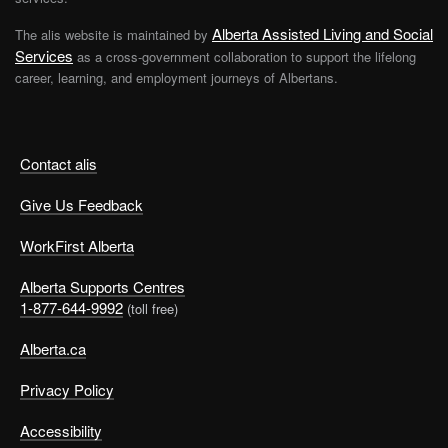
Alberta Assisted Living and Social
The alis website is maintained by
Services
as a cross-government collaboration to support the lifelong
career, learning, and employment journeys of Albertans.
Contact alis
Give Us Feedback
WorkFirst Alberta
Alberta Supports Centres
1-877-644-9992
(toll free)
Alberta.ca
Privacy Policy
Accessibility