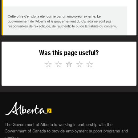
Cette offre d’emploi a été fournie par un employeur externe. Le
gouvernement de l’Alberta et le gouvernement du Canada ne sont pas
responsables de l’exactitude, de l’authenticité ou de la fiabilité du contenu.
Was this page useful?
☆
☆
☆
☆
☆
The Government of Alberta is working in partnership with the
Government of Canada to provide employment support programs and
services.