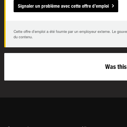
Signaler un problème avec cette offre d’emploi
Cette offre d’emploi a été fournie par un employeur externe. Le gouve
du contenu.
Was this