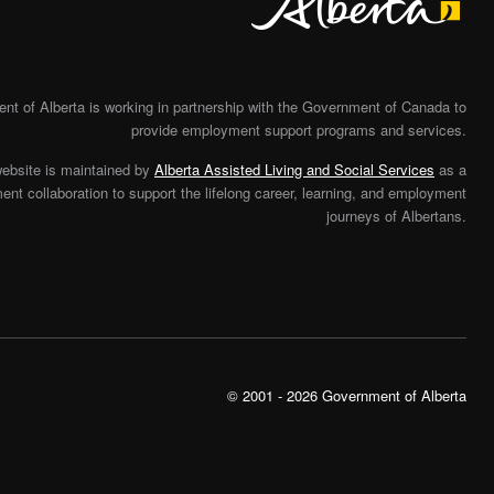
t of Alberta is working in partnership with the Government of Canada to
provide employment support programs and services.
website is maintained by
Alberta Assisted Living and Social Services
as a
nt collaboration to support the lifelong career, learning, and employment
journeys of Albertans.
© 2001 - 2026 Government of Alberta