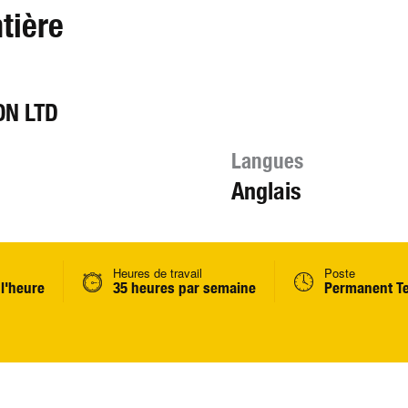
tière
N LTD
Langues
Anglais
Heures de travail
Poste
 l'heure
35 heures par semaine
Permanent T