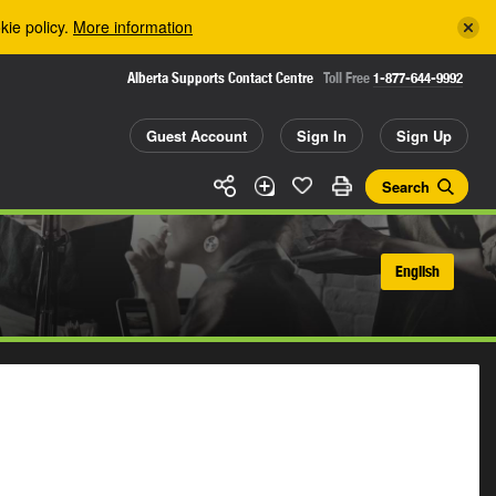
kie policy.
More information
Alberta Supports Contact Centre
Toll Free
1-877-644-9992
Guest Account
Sign In
Sign Up
Search
English