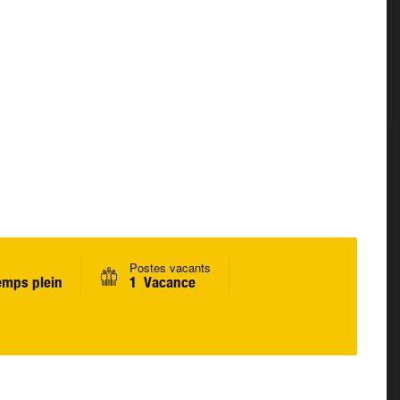
Postes vacants
emps plein
1 Vacance