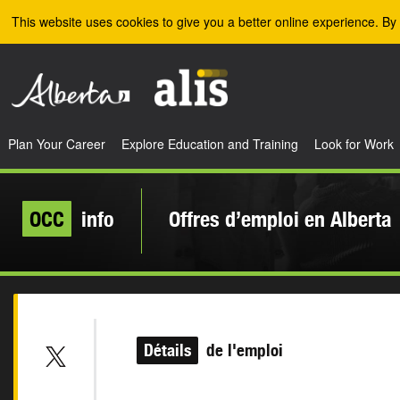
Skip to the main content
This website uses cookies to give you a better online experience. By 
Plan Your Career
Explore Education and Training
Look for Work
OCC
info
Offres d’emploi en Alberta
Détails
de l'emploi