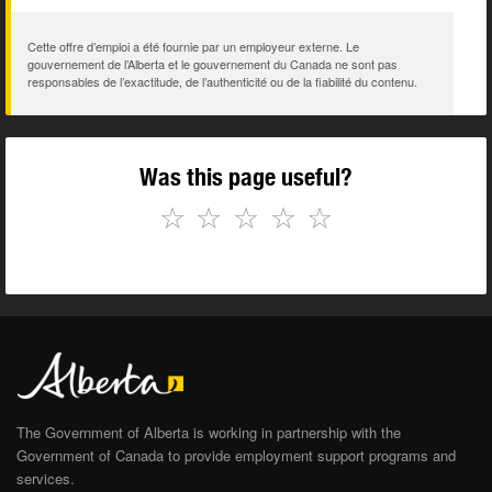
Cette offre d’emploi a été fournie par un employeur externe. Le
gouvernement de l’Alberta et le gouvernement du Canada ne sont pas
responsables de l’exactitude, de l’authenticité ou de la fiabilité du contenu.
Was this page useful?
☆
☆
☆
☆
☆
The Government of Alberta is working in partnership with the
Government of Canada to provide employment support programs and
services.