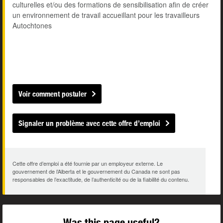
culturelles et/ou des formations de sensibilisation afin de créer
un environnement de travail accueillant pour les travailleurs
Autochtones
Voir comment postuler
Signaler un problème avec cette offre d’emploi
Cette offre d’emploi a été fournie par un employeur externe. Le
gouvernement de l’Alberta et le gouvernement du Canada ne sont pas
responsables de l’exactitude, de l’authenticité ou de la fiabilité du contenu.
Was this page useful?