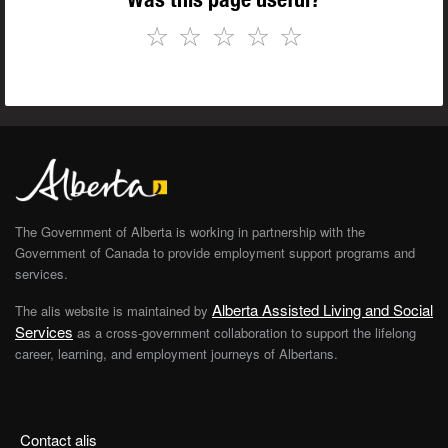
☆
☆
☆
☆
☆
The Government of Alberta is working in partnership with the
Government of Canada to provide employment support programs and
services.
Alberta Assisted Living and Social
The alis website is maintained by
Services
as a cross-government collaboration to support the lifelong
career, learning, and employment journeys of Albertans.
Contact alis