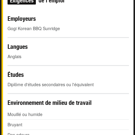
Exigences
de l'emploi
Employeurs
Gogi Korean BBQ Sunridge
Langues
Anglais
Études
Diplôme d'études secondaires ou l'équivalent
Environnement de milieu de travail
Mouillé ou humide
Bruyant
Des odeurs