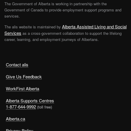
The Government of Alberta is working in partnership with the
Government of Canada to provide employment support programs and
services.
Alberta Assisted Living and Social
The alis website is maintained by
Services
as a cross-government collaboration to support the lifelong
career, learning, and employment journeys of Albertans.
Contact alis
Give Us Feedback
WorkFirst Alberta
Alberta Supports Centres
1-877-644-9992
(toll free)
Alberta.ca
Privacy Policy