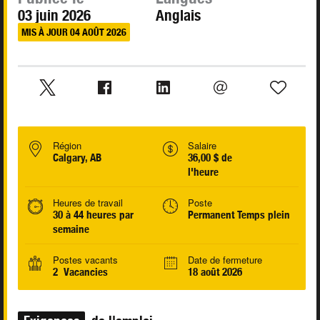
03 juin 2026
Anglais
MIS À JOUR 04 AOÛT 2026
Région
Salaire
Calgary, AB
36,00 $ de
l'heure
Heures de travail
Poste
30 à 44 heures par
Permanent Temps plein
semaine
Postes vacants
Date de fermeture
2 Vacancies
18 août 2026