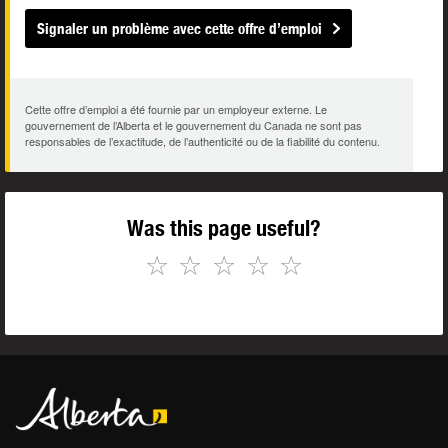
Signaler un problème avec cette offre d’emploi
Cette offre d’emploi a été fournie par un employeur externe. Le
gouvernement de l’Alberta et le gouvernement du Canada ne sont pas
responsables de l’exactitude, de l’authenticité ou de la fiabilité du contenu.
Was this page useful?
☆
☆
☆
☆
☆