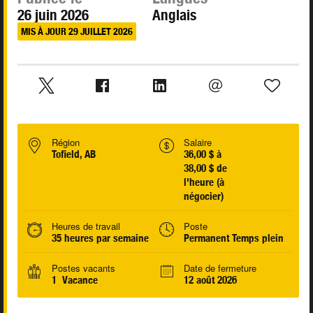
26 juin 2026
Anglais
MIS À JOUR 29 JUILLET 2026
Région
Salaire
Tofield, AB
36,00 $ à
38,00 $ de
l'heure (à
négocier)
Heures de travail
Poste
35 heures par semaine
Permanent Temps plein
Postes vacants
Date de fermeture
1 Vacance
12 août 2026