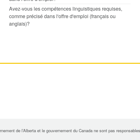
Avez-vous les compétences linguistiques requises,
comme précisé dans l'offre d'emploi (français ou
anglais)?
rnement de l’Alberta et le gouvernement du Canada ne sont pas responsables de 