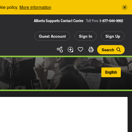
kie policy.
More information
Alberta Supports Contact Centre
Toll Free
1-877-644-9992
Guest Account
Sign In
Sign Up
Search
English