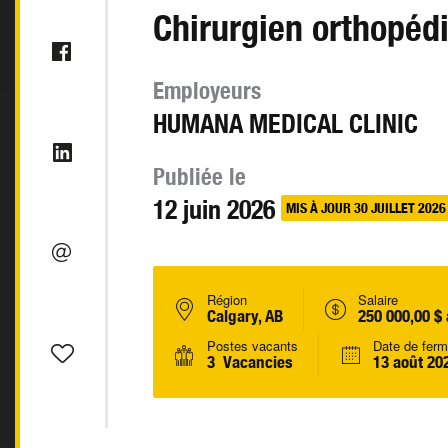
Chirurgien orthopéd
Employeurs
HUMANA MEDICAL CLINIC
Publiée le
12 juin 2026
MIS À JOUR 30 JUILLET 2026
Région
Salaire
Calgary, AB
250 000,00 $ 
Postes vacants
Date de ferm
3 Vacancies
13 août 20