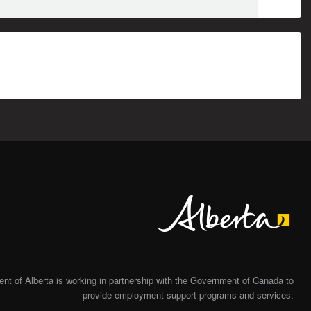
Alberta
t of Alberta is working in partnership with the Government of Canada to
provide employment support programs and services.