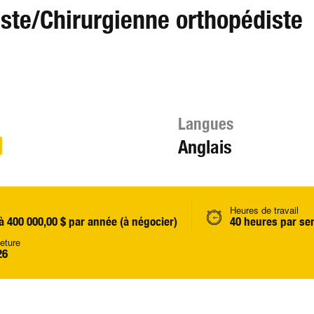
iste/Chirurgienne orthopédiste
Langues
Anglais
Heures de travail
à 400 000,00 $ par année (à négocier)
40 heures par se
eture
26