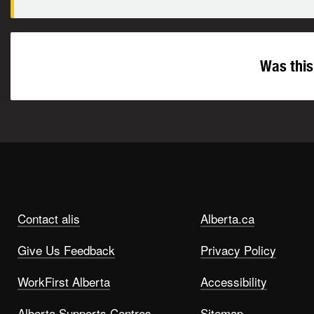
Was this
Contact alis
Alberta.ca
Give Us Feedback
Privacy Policy
WorkFirst Alberta
Accessibility
Alberta Supports Centres
Sitemap