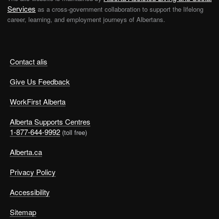
Services
as a cross-government collaboration to support the lifelong
career, learning, and employment journeys of Albertans.
Contact alis
Give Us Feedback
WorkFirst Alberta
Alberta Supports Centres
1-877-644-9992
(toll free)
Alberta.ca
Privacy Policy
Accessibility
Sitemap