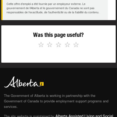
Cette offre d’emploi a été fournie par un employeur externe. Le
gouvernement de l’Alberta et le gouvernement du Canada ne sont pas
responsables de l’exactitude, de l’authenticité ou de la fiabilité du contenu.
Was this page useful?
☆
☆
☆
☆
☆
The Government of Alberta is working in partnership with the
Government of Canada to provide employment support programs and
services.
Alberta Assisted Living and Social
The alis website is maintained by