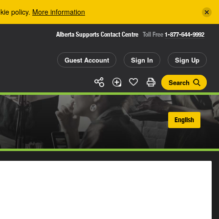
kie policy.
More information
Alberta Supports Contact Centre
Toll Free
1-877-644-9992
Guest Account
Sign In
Sign Up
Search
English