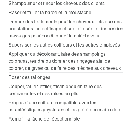
Shampouiner et rincer les cheveux des clients
Raser et tailler la barbe et la moustache
Donner des traitements pour les cheveux, tels que des
ondulations, un défrisage et une teinture, et donner des
massages pour conditionner le cuir chevelu
Superviser les autres coiffeurs et les autres employés
Appliquer du décolorant, faire des shampoings
colorants, teindre ou donner des rinçages afin de
colorer, de givrer ou de faire des mèches aux cheveux
Poser des rallonges
Couper, tailler, effiler, friser, onduler, faire des
permanentes et des mises en plis
Proposer une coiffure compatible avec les
caractéristiques physiques et les préférences du client
Remplir la tâche de réceptionniste