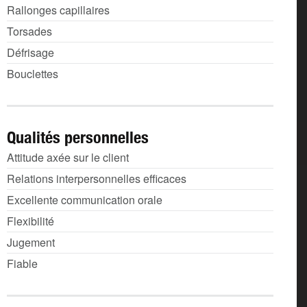
Rallonges capillaires
Torsades
Défrisage
Bouclettes
Qualités personnelles
Attitude axée sur le client
Relations interpersonnelles efficaces
Excellente communication orale
Flexibilité
Jugement
Fiable