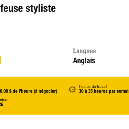
ffeuse styliste
Langues
Anglais
Heures de travail
36,00 $ de l'heure (à négocier)
30 à 35 heures par sema
eture
26