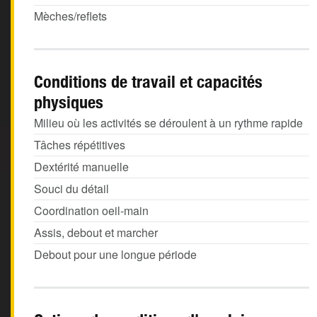
Mèches/reflets
Conditions de travail et capacités
physiques
Milieu où les activités se déroulent à un rythme rapide
Tâches répétitives
Dextérité manuelle
Souci du détail
Coordination oeil-main
Assis, debout et marcher
Debout pour une longue période