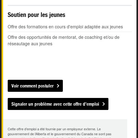
Soutien pour les jeunes
Offre des formations en cours d'emploi adaptée aux jeunes
Offre des opportunités de mentorat, de coaching et/ou de
réseautage aux jeunes
Voir comment postuler
Signaler un problème avec cette offre d’emploi
Cette offre d’emploi a été fournie par un employeur externe. Le
gouvernement de l’Alberta et le gouvernement du Canada ne sont pas