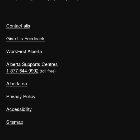
Contact alis
Give Us Feedback
WorkFirst Alberta
Alberta Supports Centres
1-877-644-9992
(toll free)
Alberta.ca
Privacy Policy
Accessibility
Sitemap