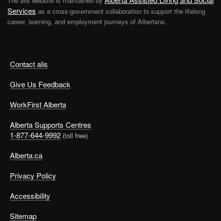
The alis website is maintained by
Services
as a cross-government collaboration to support the lifelong
career, learning, and employment journeys of Albertans.
Contact alis
Give Us Feedback
WorkFirst Alberta
Alberta Supports Centres
1-877-644-9992
(toll free)
Alberta.ca
Privacy Policy
Accessibility
Sitemap