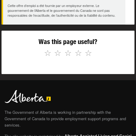
Cette offre d’emploi a été fournie par un employeur externe. Le
gouvernement de l’Alberta et le gouvernement du Canada ne sont pas
responsables de l’exactitude, de l’authenticité ou de la fiabilité du contenu.
Was this page useful?
☆
☆
☆
☆
☆
The Government of Alberta is working in partnership with the
Government of Canada to provide employment support programs and
services.
Alberta Assisted Living and Social