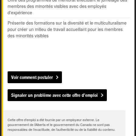
membres des minorités visibles avec des employés
d'expérience
Présente des formations sur la diversité et le multiculturalisme
pour créer un milieu de travail accueillant pour les membres
des minorités visibles
Voir comment postuler
Signaler un problème avec cette offre d’emploi
Cette offre d’emploi a été fournie par un employeur externe. Le
gouvernement de l’Alberta et le gouvernement du Canada ne sont pas
responsables de l’exactitude, de l’authenticité ou de la fiabilité du contenu.