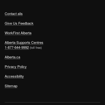
Contact alis
Give Us Feedback
WorkFirst Alberta
Alberta Supports Centres
1-877-644-9992
(toll free)
Alberta.ca
Privacy Policy
Accessibility
Sitemap