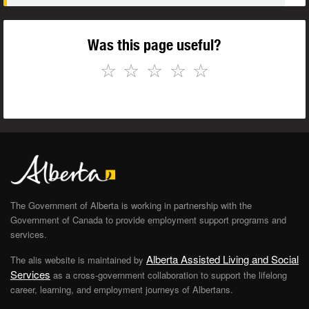
Was this page useful?
☆
☆
☆
☆
☆
The Government of Alberta is working in partnership with the
Government of Canada to provide employment support programs and
services.
Alberta Assisted Living and Social
The alis website is maintained by
Services
as a cross-government collaboration to support the lifelong
career, learning, and employment journeys of Albertans.