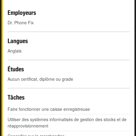
Employeurs
Dr. Phone Fix
Langues
Anglais
Études
Aucun certificat, diplôme ou grade
Tâches
Faire fonctionner une caisse enregistreuse
Utiliser des systèmes informatisés de gestion des stocks et de
réapprovisionnement