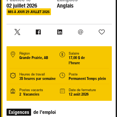
02 juillet 2026
Anglais
MIS À JOUR 29 JUILLET 2026
Région
Salaire
Grande Prairie, AB
17,00 $ de
l'heure
Heures de travail
Poste
35 heures par semaine
Permanent Temps plein
Postes vacants
Date de fermeture
2 Vacancies
12 août 2026
Exigences
de l'emploi